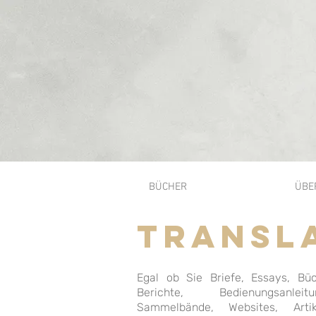
BÜCHER
ÜBE
TRANSL
Egal ob Sie Briefe, Essays, Büc
Berichte, Bedienungsanleit
Sammelbände, Websites, Arti